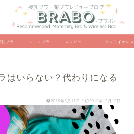
授乳ブラ
ジニエブラ
スロギー
ユニクロワイヤレ
ラはいらない？代わりになる
2019年6月11日
/
2019年12月19日