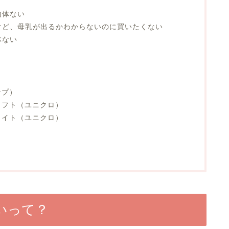
勿体ない
けど、母乳が出るかわからないのに買いたくない
体ない
ンプ）
ソフト（ユニクロ）
ライト（ユニクロ）
いって？