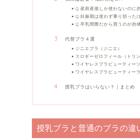
Q.産前産後しか使わないのに
Q.妊娠期は使わず乗り切った
Q.卒乳間際だから買うのが勿
代替ブラ４選
ジニエブラ（ジニエ）
スロギーゼロフィール（トリ
ワイヤレスブラビューティー
ワイヤレスブラビューティー
授乳ブラはいらない？｜まとめ
授乳ブラと普通のブラの違