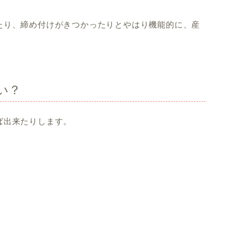
たり、締め付けがきつかったり
とやはり機能的に、産
い？
ば出来たりします。