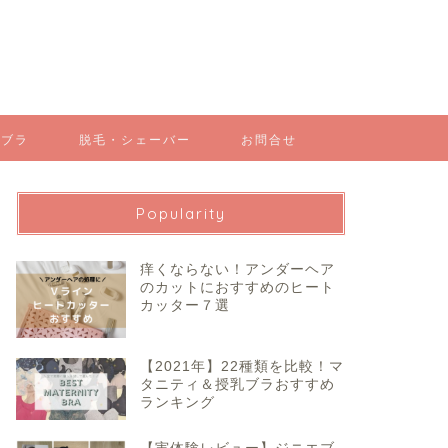
スブラ
脱毛・シェーバー
お問合せ
Popularity
痒くならない！アンダーヘア
のカットにおすすめのヒート
カッター７選
【2021年】22種類を比較！マ
タニティ＆授乳ブラおすすめ
ランキング