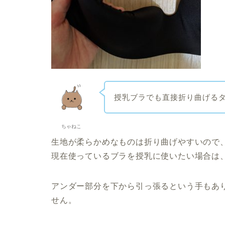
授乳ブラでも直接折り曲げる
ちゃねこ
生地が柔らかめなものは折り曲げやすいので
現在使っているブラを授乳に使いたい場合は
アンダー部分を下から引っ張るという手もあ
せん。