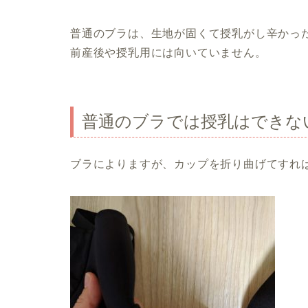
普通のブラは、
生地が固くて授乳がし辛かっ
前産後や授乳用には向いていません。
普通のブラでは授乳はできな
ブラによりますが、
カップを折り曲げてすれ