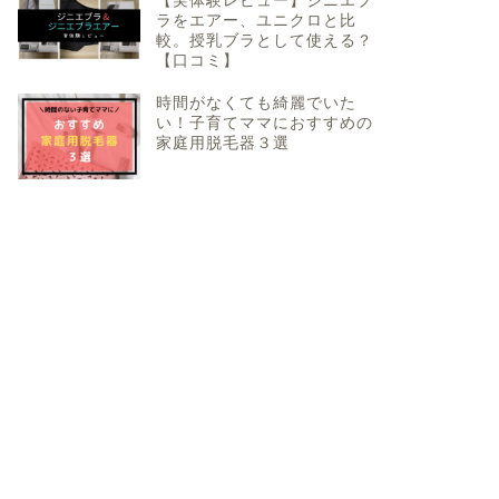
【実体験レビュー】ジニエブ
ラをエアー、ユニクロと比
較。授乳ブラとして使える？
【口コミ】
時間がなくても綺麗でいた
い！子育てママにおすすめの
家庭用脱毛器３選