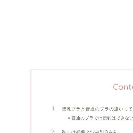
Cont
授乳ブラと普通のブラの違いって
普通のブラでは授乳はできな
私には必要？悩み別Q＆A